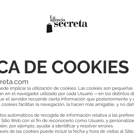
CA DE COOKIES
reta.com
uede implicar la utilización de cookies. Las cookies son pequeñas
 en el navegador utilizado por cada Usuario —en los distintos d
que el servidor recuerde cierta información que posteriormente y
cookies facilitan la navegación, la hacen más amigable, y no dañ
os automáticos de recogida de información relativa a las prefer
al Sitio Web con el fin de reconocerlo como Usuario, y personaliza
én, por ejemplo, ayudar a identificar y resolver errores.
vés de las cookies puede incluir la fecha y hora de visitas al Siti