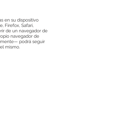
s en su dispositivo
 Firefox, Safari,
ferir de un navegador de
 propio navegador de
ialmente— podrá seguir
del mismo.