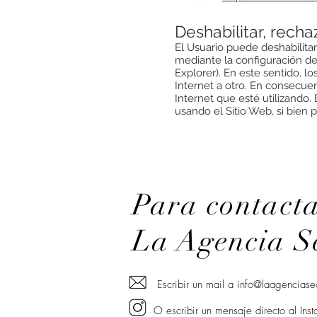
Deshabilitar, recha
El Usuario puede deshabilitar
mediante la configuración de
Explorer). En este sentido, l
Internet a otro. En consecuen
Internet que esté utilizando
usando el Sitio Web, si bien 
Para contact
La Agencia Se
Escribir un mail a
info@laagenciase
O escribir un mensaje directo al In