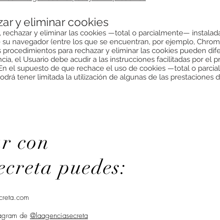
zar y eliminar cookies
, rechazar y eliminar las cookies —total o parcialmente— instalada
 su navegador (entre los que se encuentran, por ejemplo, Chrome,
os procedimientos para rechazar y eliminar las cookies pueden di
cia, el Usuario debe acudir a las instrucciones facilitadas por el
. En el supuesto de que rechace el uso de cookies —total o parc
podrá tener limitada la utilización de algunas de las prestaciones 
ar con
creta puedes:
creta.com
stagram de
@laagenciasecreta