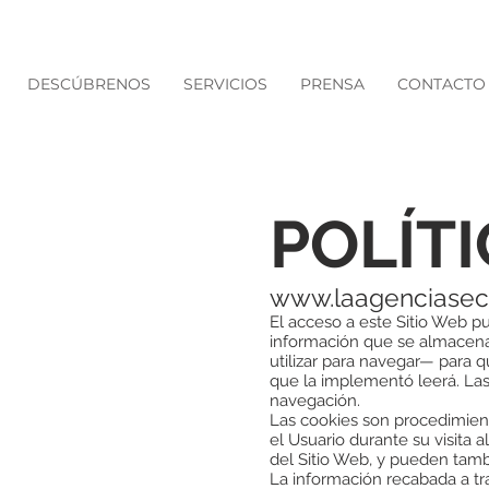
DESCÚBRENOS
SERVICIOS
PRENSA
CONTACTO
POLÍTI
www.laagenciasec
El acceso a este Sitio Web p
información que se almacenan
utilizar para navegar— para 
que la implementó leerá. Las 
navegación.
Las cookies son procedimient
el Usuario durante su visita 
del Sitio Web, y pueden tambi
La información recabada a tra