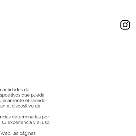
 cantidades de
ispositivos que pueda
 únicamente el servidor
an el dispositivo de
encias determinadas por
r su experiencia y el uso
o Web, las páginas