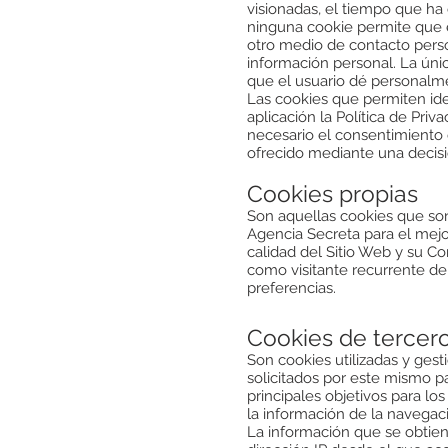
visionadas, el tiempo que ha 
ninguna cookie permite que 
otro medio de contacto perso
información personal. La úni
que el usuario dé personalme
Las cookies que permiten ide
aplicación la Política de Priv
necesario el consentimiento 
ofrecido mediante una decisió
Cookies propias
Son aquellas cookies que son
Agencia Secreta para el mejo
calidad del Sitio Web y su C
como visitante recurrente de
preferencias.
Cookies de tercer
Son cookies utilizadas y ges
solicitados por este mismo pa
principales objetivos para lo
la información de la navegaci
La información que se obtiene